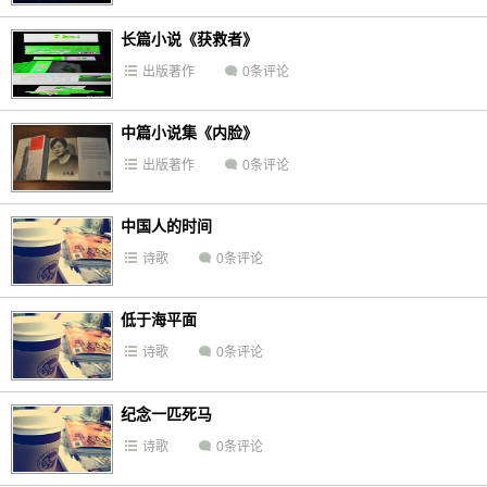
长篇小说《获救者》
出版著作
0条评论
中篇小说集《内脸》
出版著作
0条评论
中国人的时间
诗歌
0条评论
低于海平面
诗歌
0条评论
纪念一匹死马
诗歌
0条评论